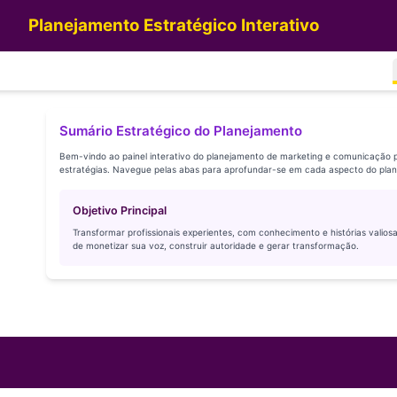
Planejamento Estratégico Interativo
Sumário Estratégico do Planejamento
Bem-vindo ao painel interativo do planejamento de marketing e comunicação 
estratégias. Navegue pelas abas para aprofundar-se em cada aspecto do plan
Objetivo Principal
Transformar profissionais experientes, com conhecimento e histórias valio
de monetizar sua voz, construir autoridade e gerar transformação.