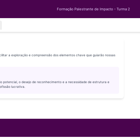
Formação Palestrante de Impacto - Turma 2
cilitar a exploração e compreensão dos elementos chave que guiarão nossas
o potencial, o desejo de reconhecimento e a necessidade de estrutura e
fissão lucrativa.