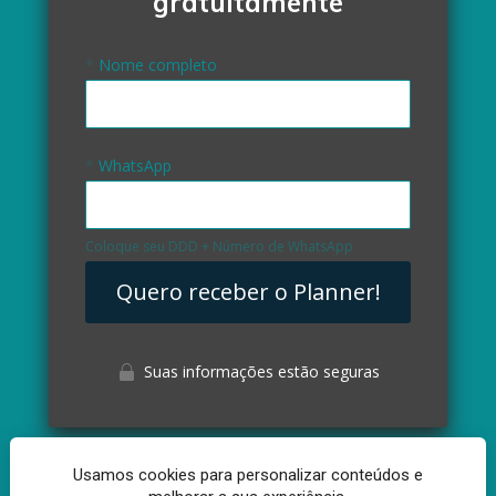
gratuitamente
*
Nome completo
*
WhatsApp
Coloque seu DDD + Número de WhatsApp
Quero receber o Planner!
Suas informações estão seguras
Usamos cookies para personalizar conteúdos e