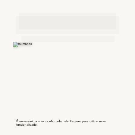
ASSISTA O VÍDEO ABAIXO
OPORTUNIDADE ÚNICA!
É necessário a compra efetuada pela Pagtrust para utilizar essa
funcionalidade.